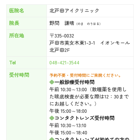
医院名
北戸田アイクリニック
院長
野間 謙晴
（のま のりはる）
所在地
〒335-0032
戸田市美女木東1-3-1 イオンモール
北戸田2F
Tel
048-421-3544
受付時間
予約不要・受付時間にご来院ください。
◆
一般診療受付時間
午前 10:30～13:00（散瞳薬を使用し
た眼底検査が必要な際は12：30まで
にお越しください。）
午後 15:00～18:00
◆
コンタクトレンズ受付時間
午前 10:30～13:10
午後 15:00～18:40
◆
コンタクトレンズが初めての方の