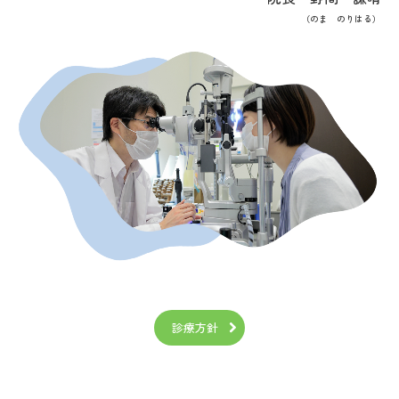
（のま のりはる）
診療方針