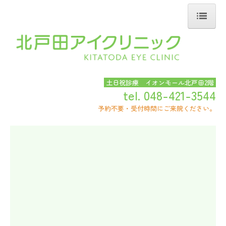
HOME
医院案内
土日祝診療 イオンモール北戸田2階
ごあいさつ
tel.
048-421-3544
医院概要
予約不要・受付時間にご来院ください。
アクセス
診療案内
診療方針
診療案内
設備紹介