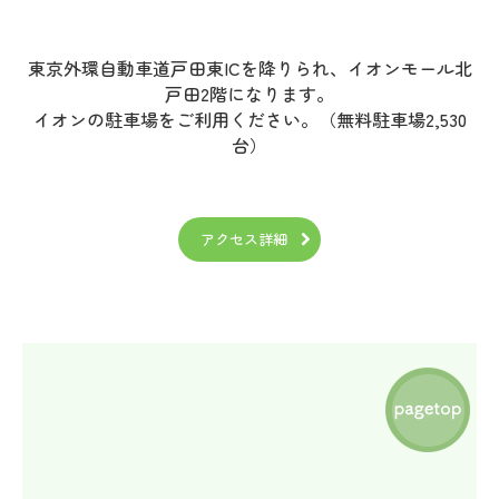
東京外環自動車道戸田東ICを降りられ、イオンモール北
戸田2階になります。
イオンの駐車場をご利用ください。（無料駐車場2,530
台）
アクセス詳細