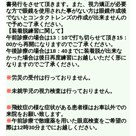
書発行をさせて頂きます。また、視力矯正が必要
な方で眼鏡を使用された事がない方は眼鏡作成後
でないとコンタクトレンズの作成が出来ませんの
で予めご了承ください。
【装着脱練習に関して】
午前診療の場合は13：10で打ち切らせて頂き15：
00から再開になりますのでご了承ください。
午後診療の場合は18：40までに装着脱が出来な
かった場合は後日再度練習にお越しいただく形に
なりますのでご了承ください。
※
労災の受付は行っておりません。
※
未就学児の視力検査は行っておりません。
※
飛蚊症の様な症状がある患者様はお車以外での
来院をお願い致します。
※
午前診療で散瞳薬を用いた眼底検査をご希望の
際は12時30分までにお越しください。