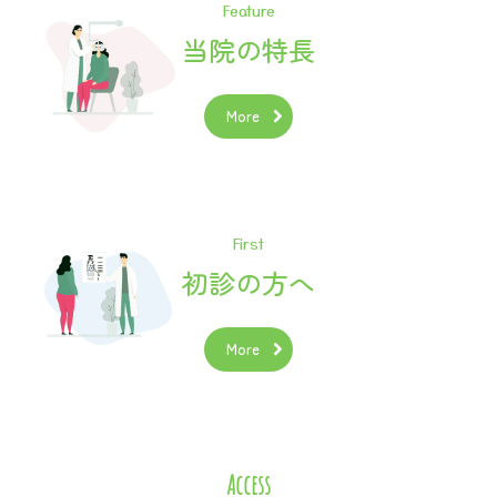
Feature
当院の特長
More
First
初診の方へ
More
Access