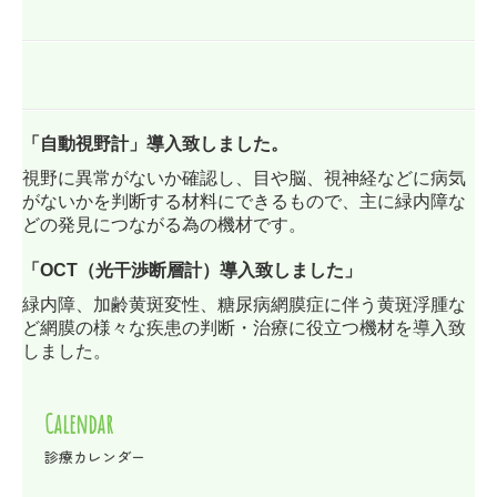
「自動視野計」
導入致しました。
視野に異常がないか確認し、目や脳、視神経などに病気
がないかを判断する材料にできるもので、主に緑内障な
どの発見につながる為の機材です。
「OCT（光干渉断層計）導入致しました」
緑内障、加齢黄斑変性、糖尿病網膜症に伴う黄斑浮腫な
ど網膜の様々な疾患の判断・治療に役立つ機材を導入致
しました。
Calendar
診療カレンダー