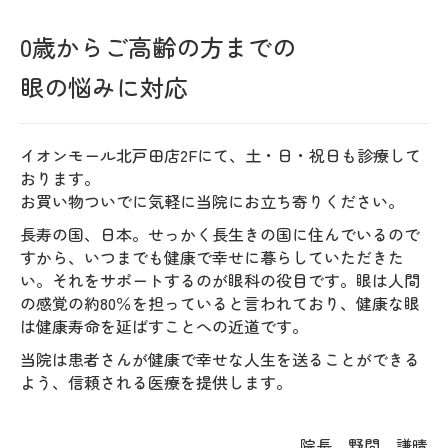
0歳からご高齢の方までの
眼の悩みに対応
イオンモール北戸田店2Fにて、土・日・祝日も診療して
おります。
お買い物ついでに気軽に当院にお立ち寄りください。
長寿の国、日本。せっかく長生きの国に住んでいるので
すから、いつまでも健康で幸せに暮らしていただきた
い。
それをサポートするのが眼科の役目です。
眼は人間
の感覚の約80％を担っていると言われており、
健康な眼
は健康寿命を延ばすことへの近道です。
当院は患者さんが健康で幸せな人生を送ることができる
よう、信頼される医療を提供します。
院長 野間 謙晴